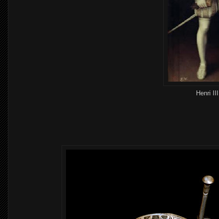
Henri II