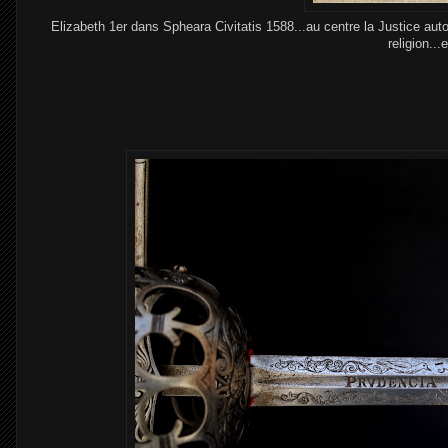
Elizabeth 1er dans Spheara Civitatis 1588...au centre la Justice autou
religion...