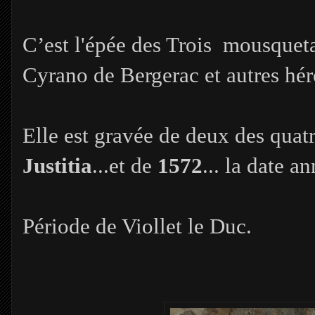
C’est l'épée des Trois mousqueta
Cyrano de Bergerac et autres hér
Elle est gravée de deux des quat
Justitia
...et de
1572
... la date a
Période de Viollet le Duc.