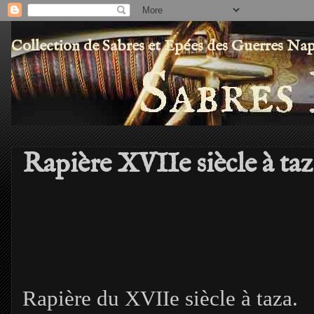
Collection de Sabres et Epées des Guerres Na
Rapière XVIIe siècle à taz
Rapière du XVIIe siècle à taza.